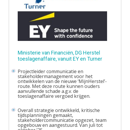
Ministerie van Financiën, DG Herstel
toeslagenaffaire, vanuit EY en Turner
Projectleider communicatie en
stakeholdermanagement voor het
ontwikkelen van de nieuwe ‘MijnHerstel’-
route. Met deze route kunnen ouders
aanvullende schade a.g.v. de
toeslagenaffaire vergoed krijgen.
Overall strategie ontwikkeld, kritische
tijdsplanningen gemaakt,
stakeholdercommunicatie opgezet, team
opgebouw en aangestuurd. Van juli tot
oktober ’25.