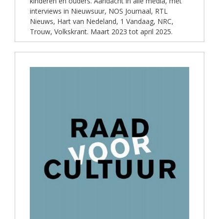
kinderen en ouders. Aandacht in alle media, met
interviews in Nieuwsuur, NOS Journaal, RTL
Nieuws, Hart van Nedeland, 1 Vandaag, NRC,
Trouw, Volkskrant. Maart 2023 tot april 2025.